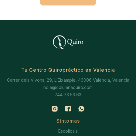
Tu Centro Quiropráctico en Valencia
Carrer dels Vivons, 29, L'Eixample, 46006 València, Valencia
hola@columnaquiro.com
744 73 53 63
Síntomas
Escoliosis