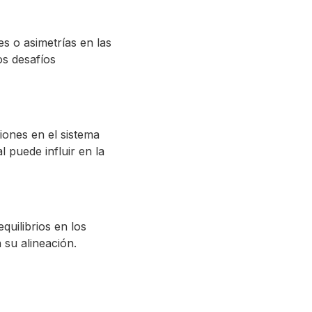
s o asimetrías en las
os desafíos
ciones en el sistema
 puede influir en la
quilibrios en los
 su alineación.