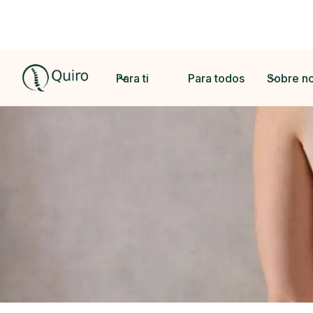
Para ti
Para todos
Sobre n