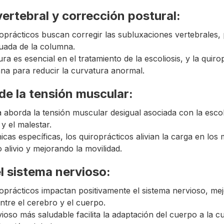
vertebral y corrección postural:
roprácticos buscan corregir las subluxaciones vertebrales
uada de la columna.
ra es esencial en el tratamiento de la escoliosis, y la quir
mna para reducir la curvatura anormal.
de la tensión muscular:
a aborda la tensión muscular desigual asociada con la esco
 y el malestar.
cas específicas, los quiroprácticos alivian la carga en los
alivio y mejorando la movilidad.
el sistema nervioso:
roprácticos impactan positivamente el sistema nervioso, me
tre el cerebro y el cuerpo.
ioso más saludable facilita la adaptación del cuerpo a la c