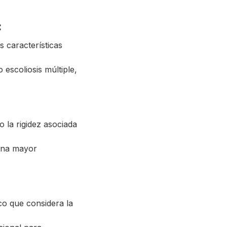
:
s características
.
 escoliosis múltiple,
 la rigidez asociada
 una mayor
ico que considera la