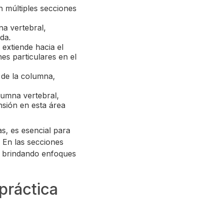
 múltiples secciones
na vertebral,
da.
extiende hacia el
es particulares en el
 de la columna,
olumna vertebral,
nsión en esta área
as, es esencial para
. En las secciones
, brindando enfoques
práctica