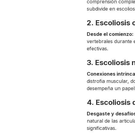
comprensión completa
subdivide en escoliosi
2. Escoliosis
Desde el comienzo:
vertebrales durante e
efectivas.
3. Escoliosis
Conexiones intrinc
distrofia muscular, 
desempeña un papel c
4. Escoliosis
Desgaste y desafío
natural de las articu
significativas.