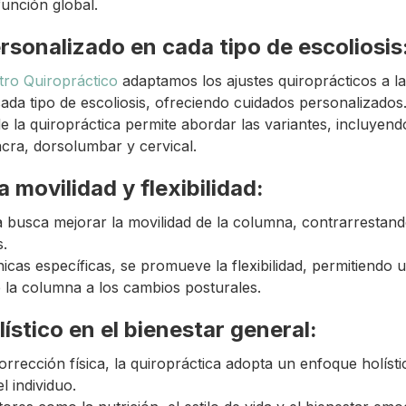
función global.
rsonalizado en cada tipo de escoliosis
tro Quiropráctico
adaptamos los ajustes quiroprácticos a la
cada tipo de escoliosis, ofreciendo cuidados personalizados
de la quiropráctica permite abordar las variantes, incluyendo
cra, dorsolumbar y cervical.
a movilidad y flexibilidad:
a busca mejorar la movilidad de la columna, contrarrestando
s.
nicas específicas, se promueve la flexibilidad, permitiendo
e la columna a los cambios posturales.
ístico en el bienestar general:
orrección física, la quiropráctica adopta un enfoque holíst
l individuo.