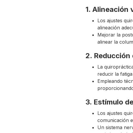
1. Alineación 
Los ajustes qui
alineación adec
Mejorar la postu
alinear la colu
2. Reducción 
La quiropráctic
reducir la fatiga
Empleando técni
proporcionando 
3. Estímulo d
Los ajustes qui
comunicación en
Un sistema nerv