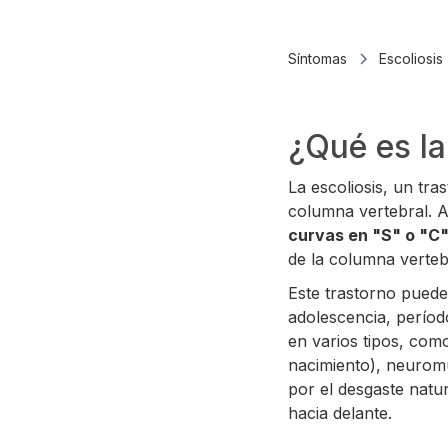
Síntomas
Escoliosis
¿Qué es la
La escoliosis, un tra
columna vertebral. A 
curvas en "S" o "C
de la columna vertebr
Este trastorno puede
adolescencia, período
en varios tipos, com
nacimiento), neurom
por el desgaste natu
hacia delante.