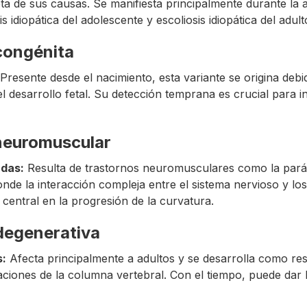
 de sus causas. Se manifiesta principalmente durante la 
s idiopática del adolescente y escoliosis idiopática del adult
 congénita
Presente desde el nacimiento, esta variante se origina deb
l desarrollo fetal. Su detección temprana es crucial para 
 neuromuscular
adas:
Resulta de trastornos neuromusculares como la paráli
donde la interacción compleja entre el sistema nervioso y l
entral en la progresión de la curvatura.
 degenerativa
s:
Afecta principalmente a adultos y se desarrolla como res
laciones de la columna vertebral. Con el tiempo, puede dar