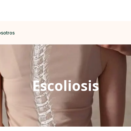
osotros
Escoliosis