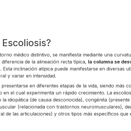
 Escoliosis?
storno médico distintivo, se manifiesta mediante una curvat
diferencia de la alineación recta típica,
la columna se des
"
. Esta inclinación atípica puede manifestarse en diversas u
al y variar en intensidad.
 presentarse en diferentes etapas de la vida, siendo más 
 en el cual experimenta un rápido crecimiento. La escolios
o la idiopática (de causa desconocida), congénita (presente
uscular (relacionada con trastornos neuromusculares), de
ral de las articulaciones) y otros tipos más específicos qu