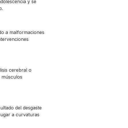
adolescencia y se
o.
ido a malformaciones
intervenciones
sis cerebral o
os músculos
ultado del desgaste
 lugar a curvaturas