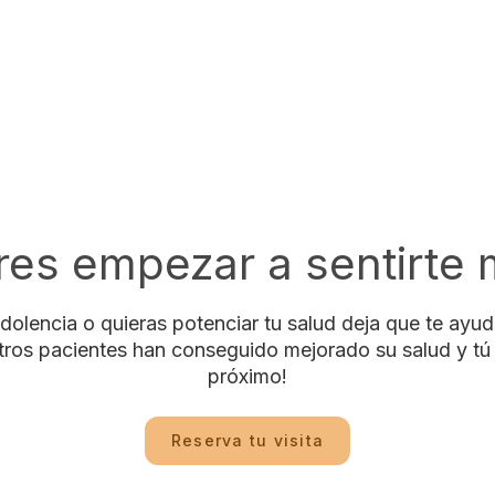
res empezar a sentirte 
dolencia o quieras potenciar tu salud deja que te ay
tros pacientes han conseguido mejorado su salud y tú
próximo!
Reserva tu visita