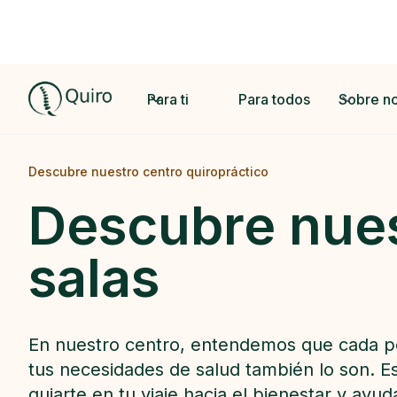
Para ti
Para todos
Sobre n
Descubre nuestro centro quiropráctico
Descubre nue
salas
En nuestro centro, entendemos que cada pe
tus necesidades de salud también lo son. E
guiarte en tu viaje hacia el bienestar y ayud