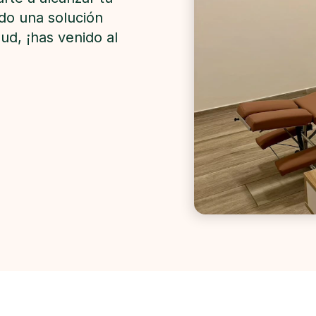
do una solución
ud, ¡has venido al