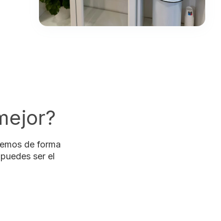
mejor?
udemos de forma
 puedes ser el