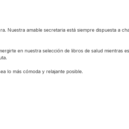
era. Nuestra amable secretaria está siempre dispuesta a cha
ergirte en nuestra selección de libros de salud mientras e
uta.
a lo más cómoda y relajante posible.