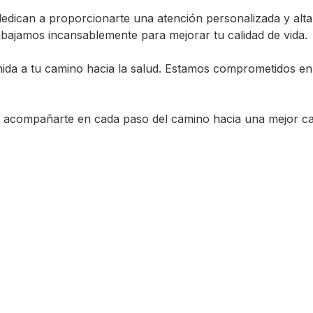
dedican a proporcionarte una atención personalizada y alt
trabajamos incansablemente para mejorar tu calidad de vida.
nida a tu camino hacia la salud. Estamos comprometidos en
ra acompañarte en cada paso del camino hacia una mejor ca