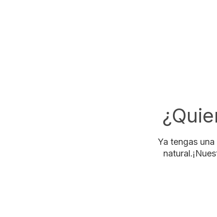
¿Quie
Ya tengas una 
natural.¡Nues