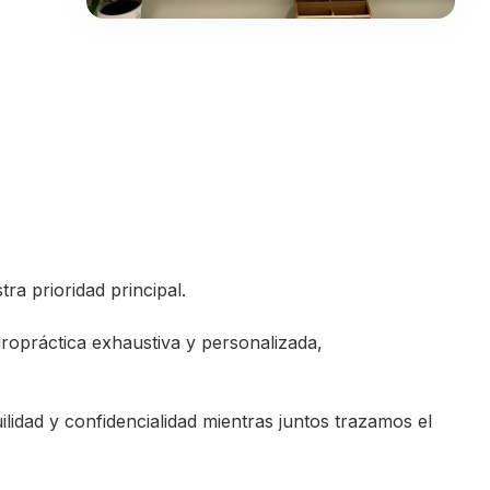
ra prioridad principal.
iropráctica exhaustiva y personalizada,
idad y confidencialidad mientras juntos trazamos el