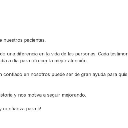
e nuestros pacientes.
 una diferencia en la vida de las personas. Cada testimoni
ía a día para ofrecer la mejor atención.
n confiado en nosotros puede ser de gran ayuda para qui
toria y nos motiva a seguir mejorando.
 confianza para ti!