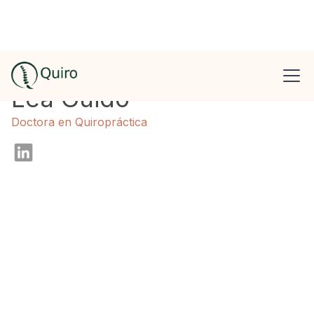
Léa Guido
Doctora en Quiropráctica