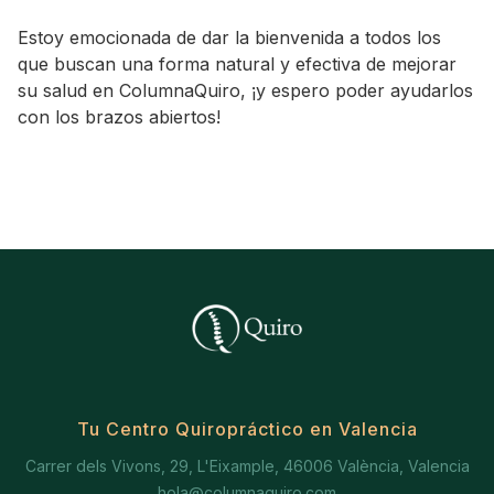
Estoy emocionada de dar la bienvenida a todos los
que buscan una forma natural y efectiva de mejorar
su salud en ColumnaQuiro, ¡y espero poder ayudarlos
con los brazos abiertos!
Tu Centro Quiropráctico en Valencia
Carrer dels Vivons, 29, L'Eixample, 46006 València, Valencia
hola@columnaquiro.com