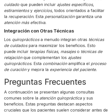
cuidado
que pueden incluir
ajustes específicos
,
estiramientos
y
ejercicios
, todos orientados a facilitar
la
recuperación
. Esta
personalización
garantiza una
atención más efectiva
.
Integración con Otras Técnicas
Los
quiroprácticos
a menudo integran otras
técnicas
de cuidados
para maximizar los beneficios. Esto
puede incluir
terapias físicas
,
masajes
o
técnicas de
relajación
que complementan los
ajustes
quiroprácticos
. Esta
combinación
amplifica el
proceso
de curación
y mejora la
experiencia del paciente
.
Preguntas Frecuentes
A continuación se presentan algunas consultas
comunes sobre la
atención quiropráctica
y sus
beneficios. Estas preguntas destacan aspectos
cruciales que los pacientes suelen considerar antes de