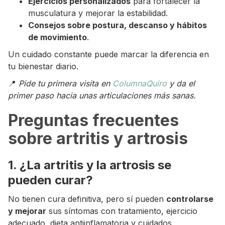
Ejercicios personalizados
para fortalecer la
musculatura y mejorar la estabilidad.
Consejos sobre postura, descanso y hábitos
de movimiento
.
Un cuidado constante puede marcar la diferencia en
tu bienestar diario.
📍
Pide tu primera visita en
ColumnaQuiro
y da el
primer paso hacia unas articulaciones más sanas.
Preguntas frecuentes
sobre artritis y artrosis
1. ¿La artritis y la artrosis se
pueden curar?
No tienen cura definitiva, pero sí pueden
controlarse
y mejorar
sus síntomas con tratamiento, ejercicio
adecuado, dieta antiinflamatoria y cuidados