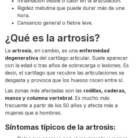
Inflamación visible o calor en la articulación.
Rigidez matutina que puede durar más de una
hora.
Cansancio general o fiebre leve.
¿Qué es la artrosis?
La
artrosis
, en cambio, es una
enfermedad
degenerativa
del cartílago articular. Suele aparecer
con la edad o tras años de sobrecarga o lesiones. Es
decir, el cartílago que recubre las articulaciones se
desgasta y provoca que los huesos rocen entre sí.
Las zonas más afectadas son las
rodillas, caderas,
manos y columna vertebral
. Es mucho más
frecuente a partir de los 50 años y afecta más a
mujeres que a hombres.
Síntomas típicos de la artrosis: