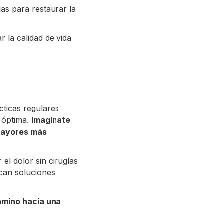
las para restaurar la
 la calidad de vida
ticas regulares
 óptima.
Imagínate
mayores más
 el dolor sin cirugías
can soluciones
amino hacia una