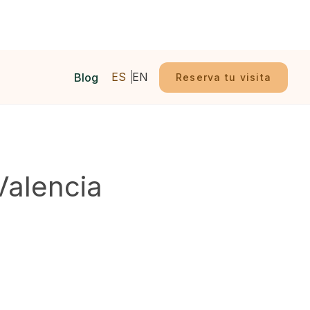
ES
EN
Blog
Reserva tu visita
Valencia