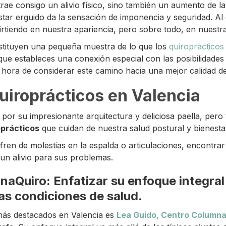
trae consigo un alivio físico, sino también un aumento de l
star erguido da la sensación de imponencia y seguridad. Al
irtiendo en nuestra apariencia, pero sobre todo, en nuestra
stituyen una pequeña muestra de lo que los
quiroprácticos
 que estableces una conexión especial con las posibilidades
a hora de considerar este camino hacia una mejor calidad de
uiroprácticos en Valencia
 por su impresionante arquitectura y deliciosa paella, pero
oprácticos
que cuidan de nuestra salud postural y bienesta
ren de molestias en la espalda o articulaciones, encontrar
n alivio para sus problemas.
aQuiro: Enfatizar su enfoque integra
as condiciones de salud.
más destacados en Valencia es
Lea Guido, Centro Column