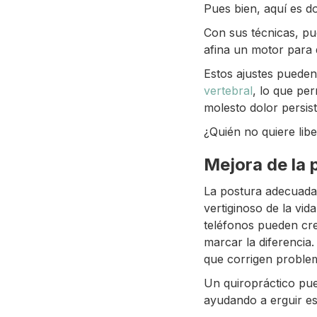
Pues bien, aquí es do
Con sus técnicas, pu
afina un motor para
Estos ajustes pueden 
vertebral
, lo que per
molesto dolor persist
¿Quién no quiere lib
Mejora de la 
La postura adecuada 
vertiginoso de la vi
teléfonos pueden cre
marcar la diferencia
que corrigen problem
Un quiropráctico pue
ayudando a erguir es