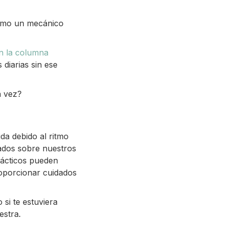
como un mecánico
n la columna
 diarias sin ese
a vez?
da debido al ritmo
ados sobre nuestros
rácticos pueden
roporcionar cuidados
si te estuviera
estra.