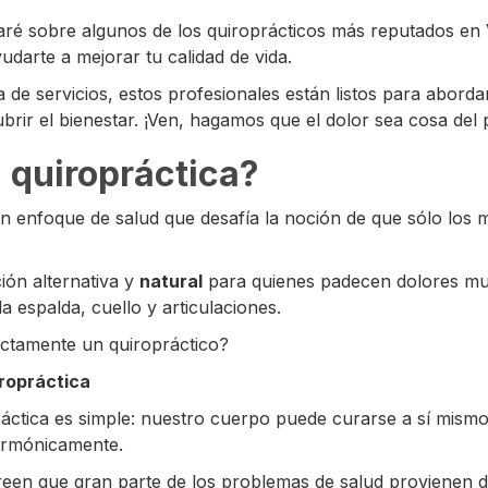
laré sobre algunos de los quiroprácticos más reputados en
udarte a mejorar tu calidad de vida.
de servicios, estos profesionales están listos para aborda
brir el bienestar. ¡Ven, hagamos que el dolor sea cosa del
 quiropráctica?
n enfoque de salud que desafía la noción de que sólo los
ón alternativa y
natural
para quienes padecen dolores mu
 espalda, cuello y articulaciones.
ctamente un quiropráctico?
iropráctica
ráctica es simple: nuestro cuerpo puede curarse a sí mismo
armónicamente.
reen que gran parte de los problemas de salud provienen 