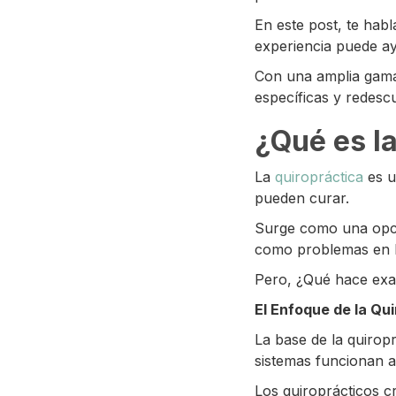
En este post, te hab
experiencia puede ay
Con una amplia gama 
específicas y redescu
¿Qué es la
La
quiropráctica
es u
pueden curar.
Surge como una opci
como problemas en la
Pero, ¿Qué hace exa
El Enfoque de la Qu
La base de la quirop
sistemas funcionan 
Los quiroprácticos c