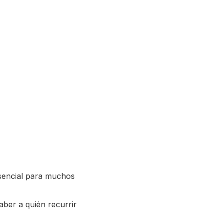
esencial para muchos
saber a quién recurrir