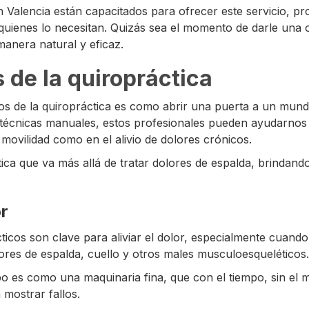
n Valencia están capacitados para ofrecer este servicio, p
uienes lo necesitan. Quizás sea el momento de darle una 
anera natural y eficaz.
 de la quiropráctica
ios de la quiropráctica es como abrir una puerta a un mundo
 técnicas manuales, estos profesionales pueden ayudarnos 
movilidad como en el alivio de dolores crónicos.
tica que va más allá de tratar dolores de espalda, brindand
or
ticos son clave para aliviar el dolor, especialmente cuando
es de espalda, cuello y otros males musculoesqueléticos.
o es como una maquinaria fina, que con el tiempo, sin el 
mostrar fallos.