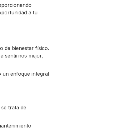
roporcionando
oportunidad a tu
 de bienestar físico.
a sentirnos mejor,
o un enfoque integral
 se trata de
mantenimiento