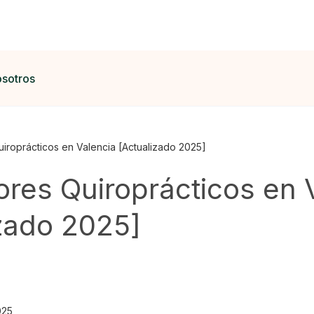
osotros
iroprácticos en Valencia [Actualizado 2025]
res Quiroprácticos en 
izado 2025]
025