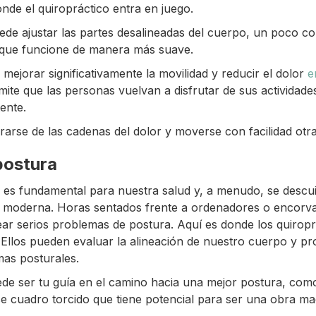
nde el quiropráctico entra en juego.
ede ajustar las partes desalineadas del cuerpo, un poco 
 que funcione de manera más suave.
mejorar significativamente la movilidad y reducir el dolor
e
mite que las personas vuelvan a disfrutar de sus actividades
ente.
erarse de las cadenas del dolor y moverse con facilidad otr
postura
es fundamental para nuestra salud y, a menudo, se descui
da moderna. Horas sentados frente a ordenadores o encorv
ar serios problemas de postura. Aquí es donde los quirop
. Ellos pueden evaluar la alineación de nuestro cuerpo y p
as posturales.
de ser tu guía en el camino hacia una mejor postura, como 
e cuadro torcido que tiene potencial para ser una obra ma