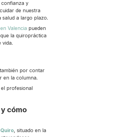
a confianza y
 cuidar de nuestra
 salud a largo plazo.
 en Valencia
pueden
 que la quiropráctica
 vida.
 también por contar
r en la columna.
 el profesional
l y cómo
aQuiro
, situado en la