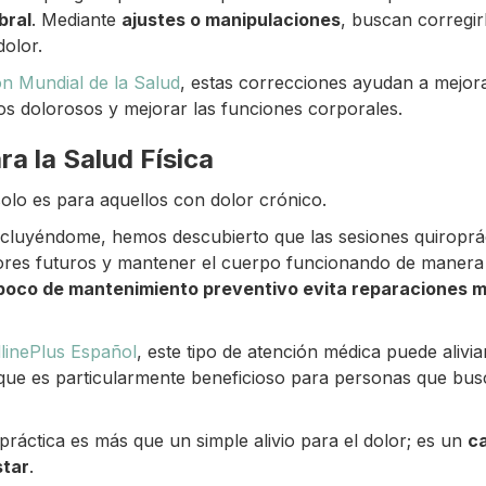
bral
. Mediante
ajustes o manipulaciones
, buscan corregir
dolor.
n Mundial de la Salud
, estas correcciones ayudan a mejorar
ios dolorosos y mejorar las funciones corporales.
ra la Salud Física
solo es para aquellos con dolor crónico.
cluyéndome, hemos descubierto que las sesiones quiroprác
ores futuros y mantener el cuerpo funcionando de manera
 poco de mantenimiento preventivo evita reparaciones 
linePlus Español
, este tipo de atención médica puede aliviar
que es particularmente beneficioso para personas que bus
práctica es más que un simple alivio para el dolor; es un
c
star
.