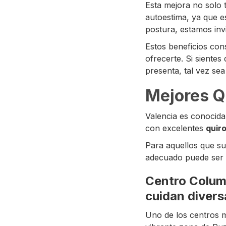
Esta mejora no solo 
autoestima, ya que e
postura, estamos inv
Estos beneficios con
ofrecerte. Si sientes
presenta, tal vez se
Mejores Q
Valencia es conocida
con excelentes
quir
Para aquellos que suf
adecuado puede ser u
Centro Column
cuidan divers
Uno de los centros 