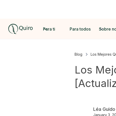
Para ti
Para todos
Sobre n
Blog
Los Mejores Qu
Los Mejo
[Actual
Léa Guido
January 3, 2