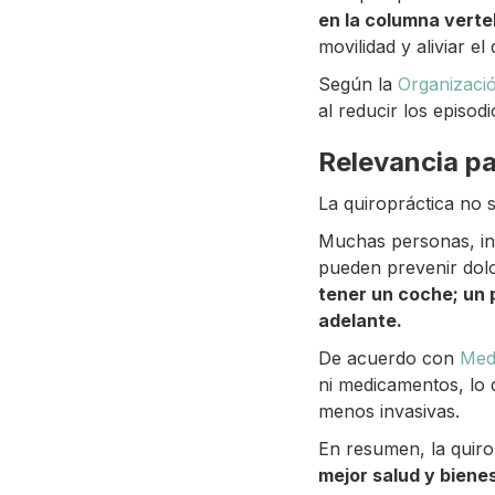
en la columna verte
movilidad y aliviar el 
Según la
Organizació
al reducir los episod
Relevancia pa
La quiropráctica no 
Muchas personas, in
pueden prevenir dol
tener un coche; un
adelante.
De acuerdo con
Med
ni medicamentos, lo 
menos invasivas.
En resumen, la quiro
mejor salud y biene