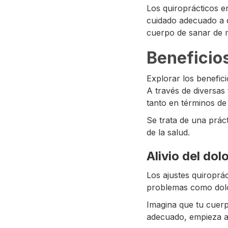
Los quiroprácticos e
cuidado adecuado a q
cuerpo de sanar de m
Beneficios
Explorar los benefic
A través de diversas
tanto en términos de 
Se trata de una prác
de la salud.
Alivio del dol
Los ajustes quiroprác
problemas como dolor
Imagina que tu cuerp
adecuado, empieza a 