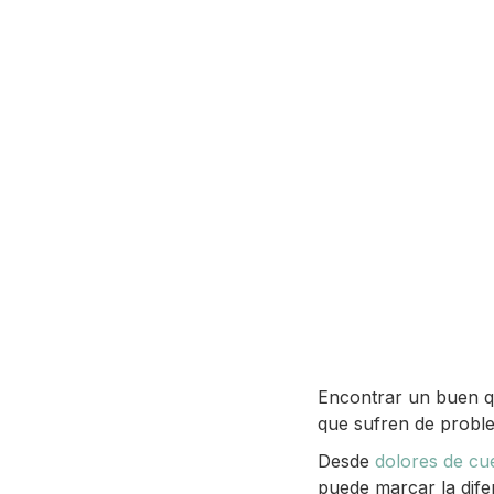
Encontrar un buen qu
que sufren de probl
Desde
dolores de cue
puede marcar la dife