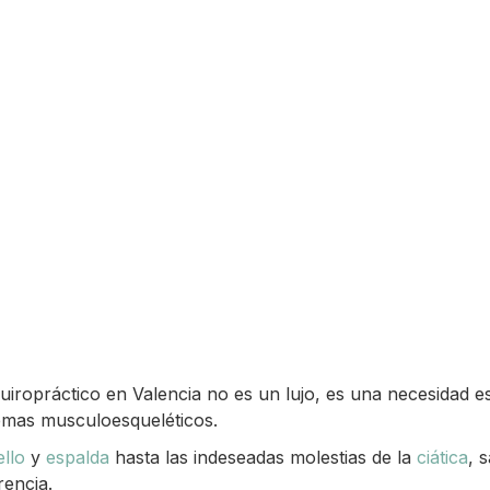
iropráctico en Valencia no es un lujo, es una necesidad 
emas musculoesqueléticos.
llo
y
espalda
hasta las indeseadas molestias de la
ciática
, 
rencia.