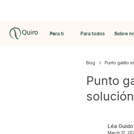
Para ti
Para todos
Sobre n
Blog
Punto gatillo e
Punto ga
solución
Léa Guido
March 12, 20