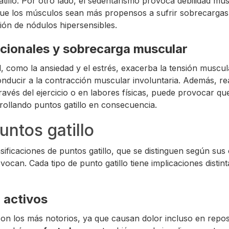
tillo. Por otro lado, el sedentarismo provoca debilidad mus
que los músculos sean más propensos a sufrir sobrecargas 
ción de nódulos hipersensibles.
cionales y sobrecarga muscular
, como la ansiedad y el estrés, exacerba la tensión muscul
nducir a la contracción muscular involuntaria. Además, re
ravés del ejercicio o en labores físicas, puede provocar q
ollando puntos gatillo en consecuencia.
untos gatillo
asificaciones de puntos gatillo, que se distinguen según sus 
vocan. Cada tipo de punto gatillo tiene implicaciones distint
o activos
 son los más notorios, ya que causan dolor incluso en repos