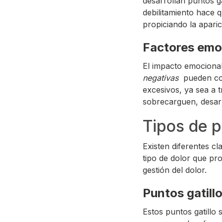
desarrollan puntos ga
debilitamiento hace 
propiciando la apari
Factores emo
El impacto emocional
negativas
pueden co
excesivos, ya sea a t
sobrecarguen, desarr
Tipos de p
Existen diferentes cl
tipo de dolor que pro
gestión del dolor.
Puntos gatill
Estos puntos gatillo