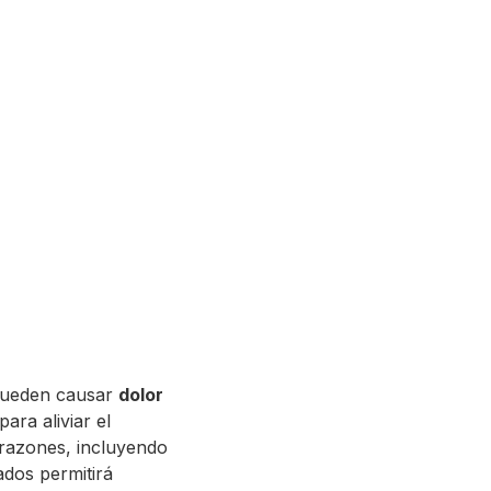
pueden causar
dolor
ara aliviar el
 razones, incluyendo
ados permitirá