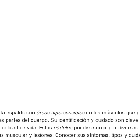
n la espalda son
áreas hipersensibles
en los músculos que 
ras partes del cuerpo. Su identificación y cuidado son clave p
 calidad de vida. Estos
nódulos
pueden surgir por diversas
és muscular y lesiones. Conocer sus síntomas, tipos y cuid