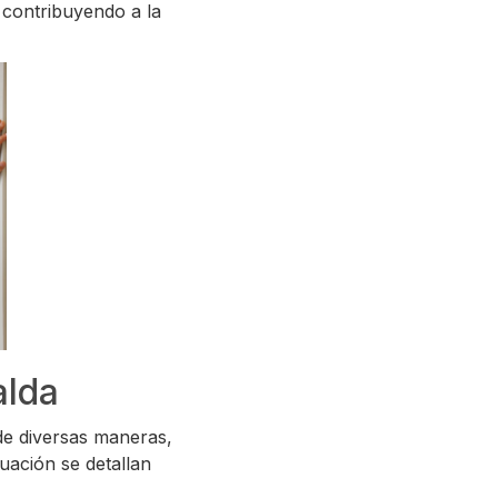
 contribuyendo a la
alda
de diversas maneras,
uación se detallan