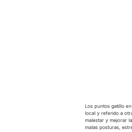
Los puntos gatillo e
local y referido a ot
malestar y mejorar la
malas posturas, estr