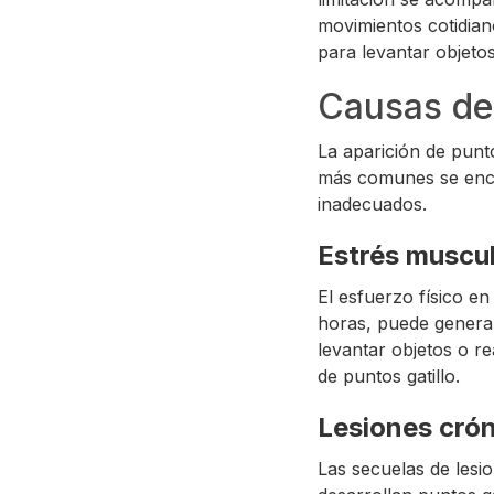
movimientos cotidia
para levantar objetos
Causas de 
La aparición de punto
más comunes se encue
inadecuados.
Estrés muscul
El esfuerzo físico e
horas, puede generar
levantar objetos o re
de puntos gatillo.
Lesiones cró
Las secuelas de lesi