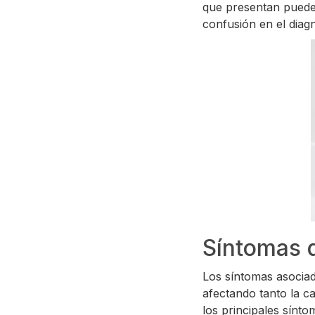
que presentan puede 
confusión en el diag
Síntomas d
Los síntomas asociad
afectando tanto la ca
los principales sínt