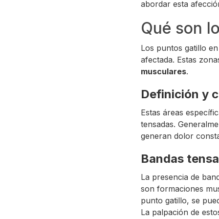
abordar esta afecció
Qué son lo
Los puntos gatillo e
afectada. Estas zona
musculares
.
Definición y 
Estas áreas específi
tensadas. Generalment
generan dolor consta
Bandas tensa
La presencia de banda
son formaciones mus
punto gatillo, se pue
La palpación de esto