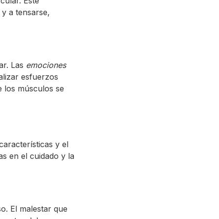
cular. Este
y a tensarse,
ar. Las
emociones
alizar esfuerzos
ue los músculos se
características y el
as en el cuidado y la
o. El malestar que