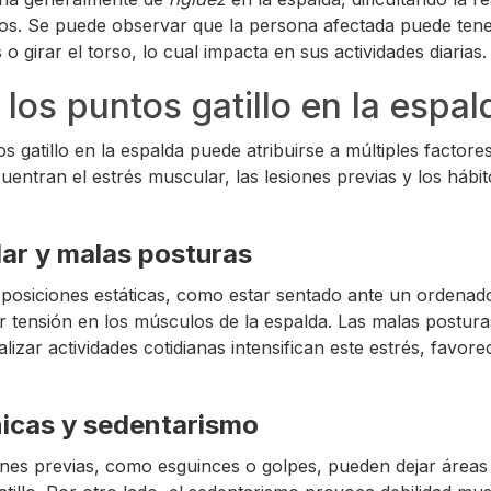
nos. Se puede observar que la persona afectada puede ten
 o girar el torso, lo cual impacta en sus actividades diarias.
los puntos gatillo en la espal
s gatillo en la espalda puede atribuirse a múltiples factore
ntran el estrés muscular, las lesiones previas y los hábit
ar y malas posturas
n posiciones estáticas, como estar sentado ante un ordenad
 tensión en los músculos de la espalda. Las malas posturas
alizar actividades cotidianas intensifican este estrés, favor
nicas y sedentarismo
ones previas, como esguinces o golpes, pueden dejar áreas