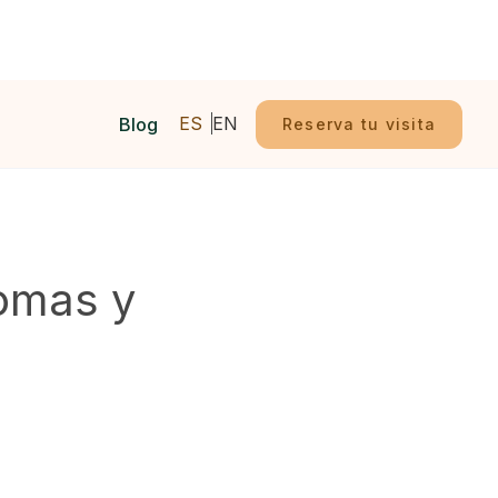
ES
EN
Blog
Reserva tu visita
tomas y