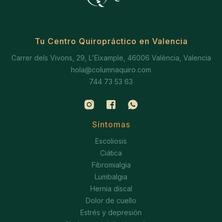
Tu Centro Quiropráctico en Valencia
Carrer dels Vivons, 29, L'Eixample, 46006 València, Valencia
hola@columnaquiro.com
744 73 53 63
Síntomas
Escoliosis
Ciática
Fibromialgia
Lumbalgia
Hernia discal
Dolor de cuello
Estrés y depresión