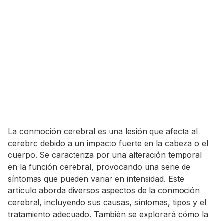
La conmoción cerebral es una lesión que afecta al
cerebro debido a un impacto fuerte en la cabeza o el
cuerpo. Se caracteriza por una alteración temporal
en la función cerebral, provocando una serie de
síntomas que pueden variar en intensidad. Este
artículo aborda diversos aspectos de la conmoción
cerebral, incluyendo sus causas, síntomas, tipos y el
tratamiento adecuado. También se explorará cómo la