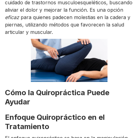
cuidado de trastornos musculoesqueléticos, buscando
aliviar el dolor y mejorar la función. Es una opción
eficaz
para quienes padecen molestias en la cadera y
piernas, utilizando métodos que favorecen la salud
articular y muscular.
Cómo la Quiropráctica Puede
Ayudar
Enfoque Quiropráctico en el
Tratamiento