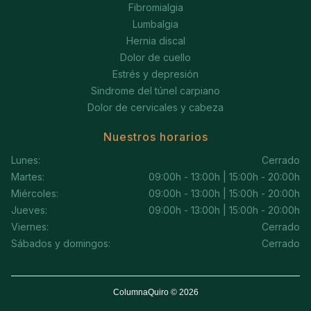
Fibromialgia
Lumbalgia
Hernia discal
Dolor de cuello
Estrés y depresión
Sindrome del túnel carpiano
Dolor de cervicales y cabeza
Nuestros horarios
Lunes:
Cerrado
Martes:
09:00h - 13:00h | 15:00h - 20:00h
Miércoles:
09:00h - 13:00h | 15:00h - 20:00h
Jueves:
09:00h - 13:00h | 15:00h - 20:00h
Viernes:
Cerrado
Sábados y domingos:
Cerrado
ColumnaQuiro © 2026