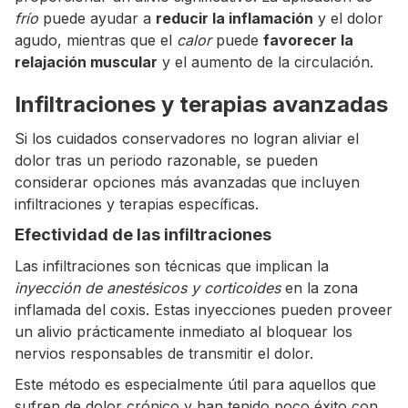
frío
puede ayudar a
reducir la inflamación
y el dolor
agudo, mientras que el
calor
puede
favorecer la
relajación muscular
y el aumento de la circulación.
Infiltraciones y terapias avanzadas
Si los cuidados conservadores no logran aliviar el
dolor tras un periodo razonable, se pueden
considerar opciones más avanzadas que incluyen
infiltraciones y terapias específicas.
Efectividad de las infiltraciones
Las infiltraciones son técnicas que implican la
inyección de anestésicos y corticoides
en la zona
inflamada del coxis. Estas inyecciones pueden proveer
un alivio prácticamente inmediato al bloquear los
nervios responsables de transmitir el dolor.
Este método es especialmente útil para aquellos que
sufren de dolor crónico y han tenido poco éxito con