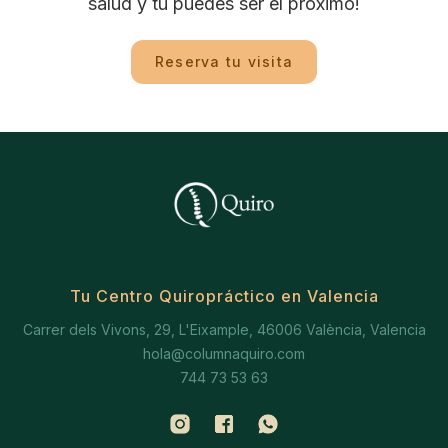
salud y tú puedes ser el próximo!
Reserva tu visita
Tu Centro Quiropráctico en Valencia
Carrer dels Vivons, 29, L'Eixample, 46006 València, Valencia
hola@columnaquiro.com
744 73 53 63