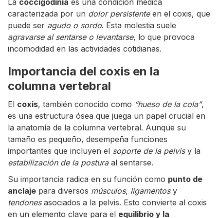
La
coccigodinia
es una condición médica
caracterizada por un
dolor persistente
en el coxis, que
puede ser
agudo o sordo
. Esta molestia suele
agravarse al sentarse o levantarse
, lo que provoca
incomodidad en las actividades cotidianas.
Importancia del coxis en la
columna vertebral
El
coxis
, también conocido como
“hueso de la cola”
,
es una estructura ósea que juega un papel crucial en
la anatomía de la columna vertebral. Aunque su
tamaño es pequeño, desempeña funciones
importantes que incluyen el
soporte de la pelvis
y la
estabilización de la postura
al sentarse.
Su importancia radica en su función como
punto de
anclaje
para diversos
músculos
,
ligamentos
y
tendones
asociados a la pelvis. Esto convierte al coxis
en un elemento clave para el
equilibrio y la